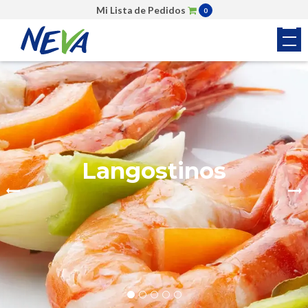
Mi Lista de Pedidos
0
Colas de Camarón
Langostinos