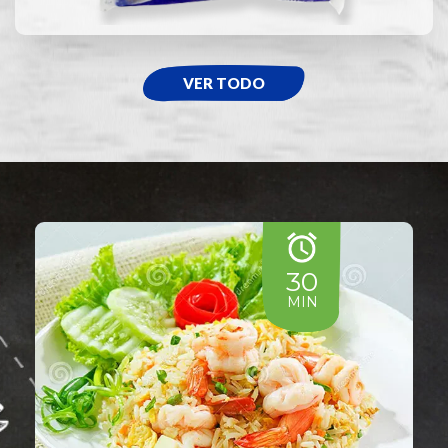
VER TODO
30
MIN