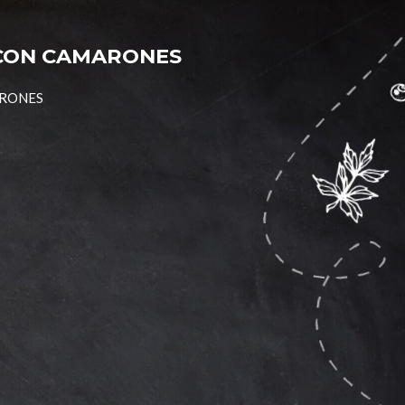
 CON CAMARONES
ARONES