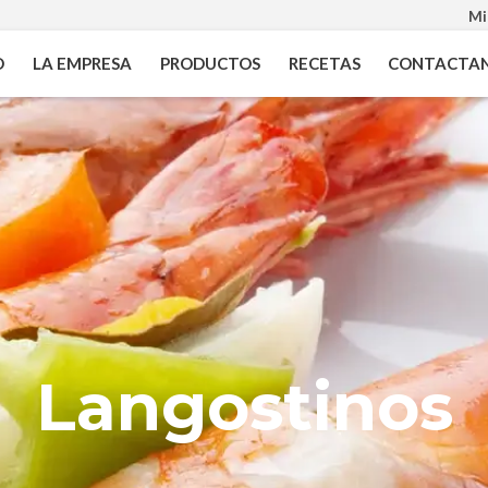
Mi
O
LA EMPRESA
PRODUCTOS
RECETAS
CONTACTA
Colas de
Langostinos
Camarón