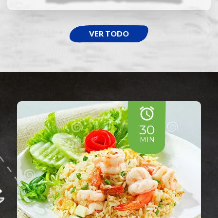
VER TODO
30
MIN