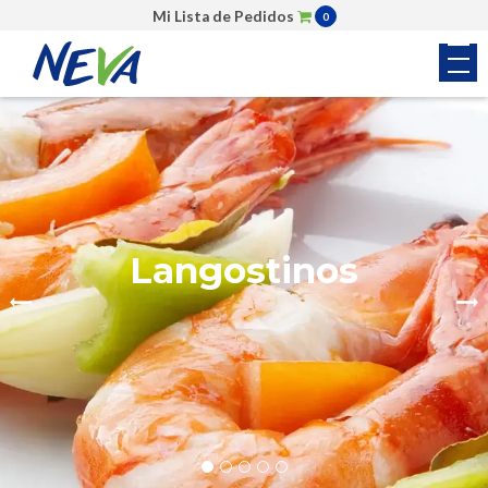
Mi Lista de Pedidos
0
Colas de Camarón
Langostinos