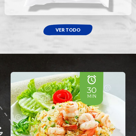
VER TODO
30
MIN