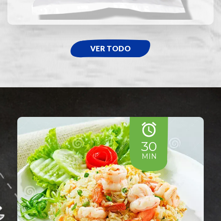
VER TODO
30
MIN