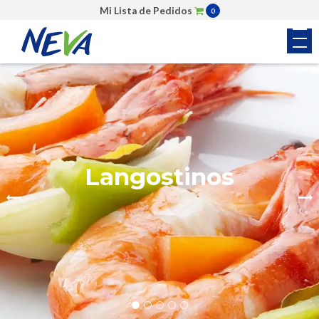
Mi Lista de Pedidos
0
Colas de Camarón
Langostinos