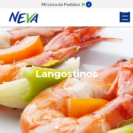
Mi Lista de Pedidos
0
Colas de Camarón
Langostinos