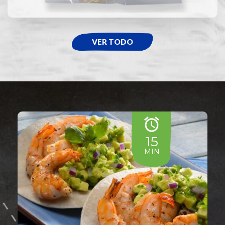
VER TODO
15
MIN