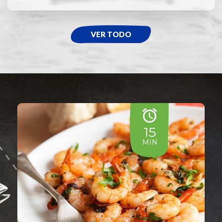
VER TODO
15
MIN