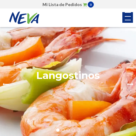
Mi Lista de Pedidos
0
Colas de Camarón
Langostinos