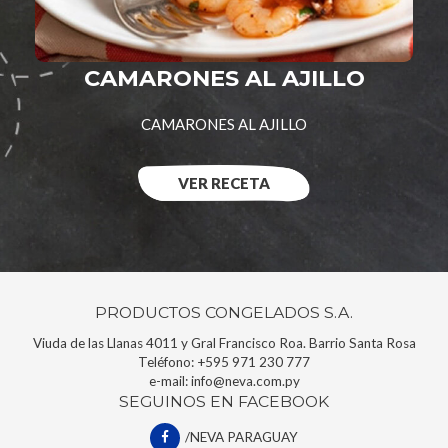
CAMARONES AL AJILLO
CAMARONES AL AJILLO
VER RECETA
PRODUCTOS CONGELADOS S.A.
Viuda de las Llanas 4011 y Gral Francisco Roa. Barrio Santa Rosa
Teléfono:
+595 971 230 777
e-mail:
info@neva.com.py
SEGUINOS EN FACEBOOK
/NEVA PARAGUAY